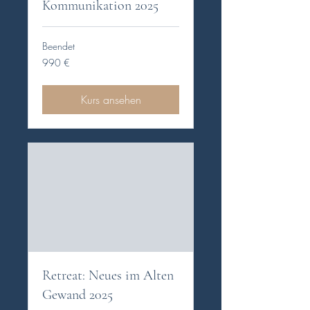
Kommunikation 2025
Beendet
990
990 €
Euro
Kurs ansehen
Retreat: Neues im Alten
Gewand 2025