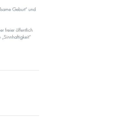
eilsame Geburt“ und
freier öffentlich
„Sinnhaftigkeit“