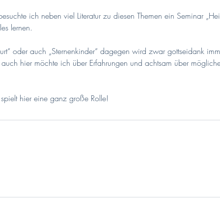
 besuchte ich neben viel Literatur zu diesen Themen ein Seminar „H
les lernen.
rt“ oder auch „Sternenkinder“ dagegen wird zwar gottseidank immer 
auch hier möchte ich über Erfahrungen und achtsam über mögliche 
spielt hier eine ganz große Rolle!