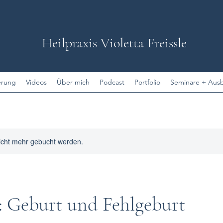
Heilpraxis
Violetta Freissle
erung
Videos
Über mich
Podcast
Portfolio
Seminare + Aus
icht mehr gebucht werden.
 Geburt und Fehlgeburt