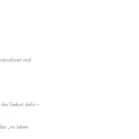
turalisiert und
 die Geburt dafür –
das „ins Leben