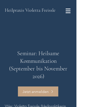
Heilpraxis
Violetta Freissle
Seminar: Heilsame
Kommunikation
(September bis November
2026)
Jetzt anmelden
Wer: Violetta Freissle (Heilpraktikerin