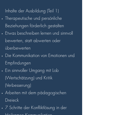
Inhalte der Ausbildung (Teil 1)
Therapeutische und persönliche
Beziehungen förderlich gestalten
Etwas beschreiben lernen und sinnvoll
bewerten, statt abwerten oder
überbewerten
Die Kommunikation von Emotionen und
Empfindungen
Ein sinnvoller Umgang mit Lob
(Wertschätzung) und Kritik
(Verbesserung)
Arbeiten mit dem pädagogischen
Dreieck
7 Schritte der Konfliktlösung in der
Heilsamen Kommunikation