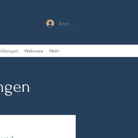
Anmelden
bildungen
Webinare
Mehr
ngen