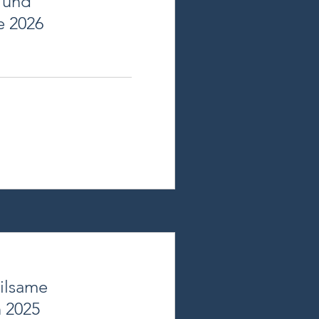
- und
e 2026
ilsame
 2025