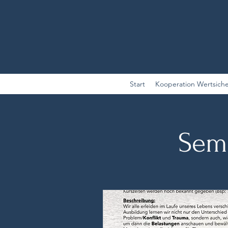
Start
Kooperation Wertsich
Sem